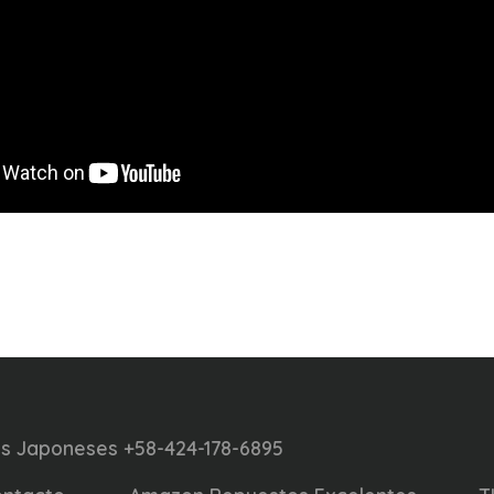
s Japoneses +58-424-178-6895