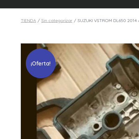
TIENDA
/
Sin categorizar
/
SUZUKI VSTROM DL650 2014 A
¡Oferta!