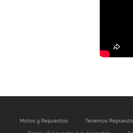
Motos y Repuestos
Tenemos Repuesto