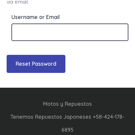
via email.
Username or Email
Motos y Repuestos
Tenemos Repuestos Japoneses +58-424-178-
6895