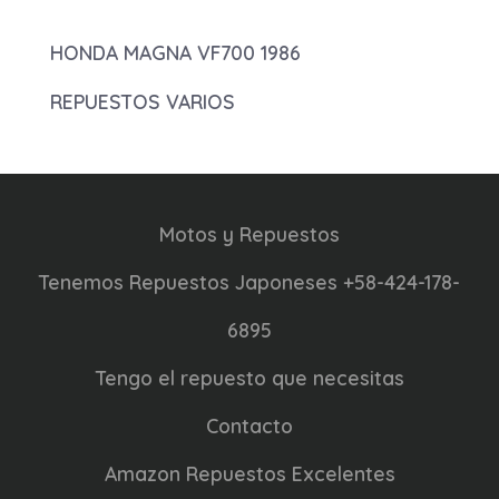
HONDA MAGNA VF700 1986
REPUESTOS VARIOS
Motos y Repuestos
Tenemos Repuestos Japoneses +58-424-178-
6895
Tengo el repuesto que necesitas
Contacto
Amazon Repuestos Excelentes